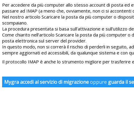
Per accedere da più computer allo stesso account di posta ed evitar
passare ad IMAP (a meno che, ovviamente, non ci si accontenti di 
Nel nostro articolo Scaricare la posta da più computer o dispos
scompaiano.
La procedura presentata si basa sull’attivazione e sull’utilizzo d
Come chiarito nell’articolo Scaricare la posta da più computer o d
posta elettronica sul server del provider.
In questo modo, non si correrà il rischio di perderli in seguito, 
sempre aggiornati ed accessibili, da qualunque sistema e con qua
Il protocollo IMAP è anche lo strumento migliore per trasferire e-
Mygra accedi al servizio di migrazione
oppure
guarda il se