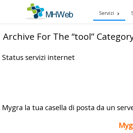
Servizi
Archive For The “tool” Categor
Status servizi internet
Mygra la tua casella di posta da un server
Mygr