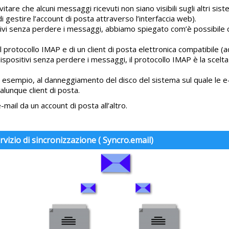
e che alcuni messaggi ricevuti non siano visibili sugli altri sistem
gestire l’account di posta attraverso l’interfaccia web).
itivi senza perdere i messaggi, abbiamo spiegato com’è possibile 
el protocollo IMAP e di un client di posta elettronica compatibile 
ispositivi senza perdere i messaggi, il protocollo IMAP è la scelta
ad esempio, al danneggiamento del disco del sistema sul quale le e-
lunque client di posta.
mail da un account di posta all’altro.
rvizio di sincronizzazione ( Syncro.email)