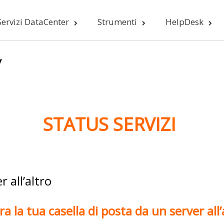
Servizi DataCenter
Strumenti
HelpDesk
y
STATUS SERVIZI
 all’altro
a la tua casella di posta da un server all’