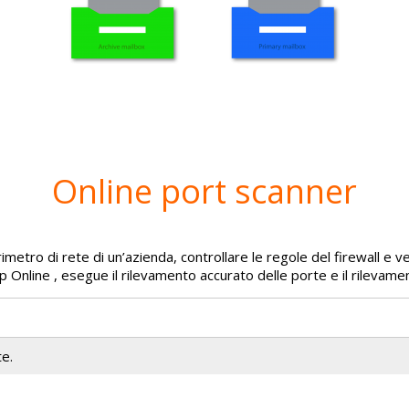
Online port scanner
etro di rete di un’azienda, controllare le regole del firewall e veri
Online , esegue il rilevamento accurato delle porte e il rilevamen
te.