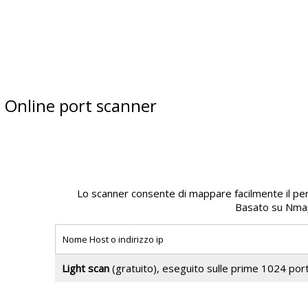
Online port scanner
Lo scanner consente di mappare facilmente il perim
Basato su Nmap 
Light scan
(gratuito), eseguito sulle prime 1024 por