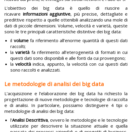
L’obiettivo dei big data è quello di riuscire a
ricavare
informazioni aggiuntive
, più precise, dettagliate e
predittive rispetto a quelle ottenibili analizzando una mole di
dati di piccole dimensioni. Volume, velocità e varietà, queste
sono le tre principali caratteristiche distintive dei big data:
il
volume
fa riferimento all’enorme quantità di questi dati
raccolti;
la
varietà
fa riferimento all’eterogeneità di formati in cui
questi dati sono disponibili e alle fonti da cui provengono;
la
velocità
indica, appunto, la velocità con cui questi dati
sono raccolti e analizzati.
Le metodologie di analisi dei big data
L’acquisizione e l’elaborazione dei big data ha richiesto la
progettazione di nuove metodologie e tecnologie di raccolta
e di analisi. In particolare, possiamo distinguere 4 tipi o
metodologie di analisi dei big data:
l’
Analisi Descrittiva
, ovvero le metodologie e le tecnologie
utilizzate per descrivere la situazione attuale e quella
passata dei processi aziendali o di progetti di business,