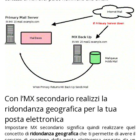
Con l’MX secondario realizzi la
ridondanza geografica per la tua
posta elettronica
Impostare MX secondario significa quindi realizzare quel
concetto di
ridondanza geografica
che ti permette di avere il
servizio di ricezione della posta elettronica erogato da un