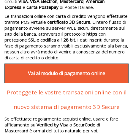
circuiti
VISA
,
VISA Electron
,
Mastercard
,
American
Express
e
Carta Postepay
di Poste Italiane.
Le transazioni online con carta di credito vengono effettuate
tramite POS virtuale
certificato 3D Secure
. L’intero flusso di
pagamento avviene su server WEB sicuri, direttamente sul
sito della banca, attraverso il protocollo
https
con
protezione
SSL e codifica a 128 bit
. I dati inseriti durante la
fase di pagamento saranno visibili esclusivamente alla banca,
nessun altro avrà modo di venire a conoscenza del numero
di carta di credito o debito.
Vai al modulo di pagamento online
Proteggete le vostre transazioni online con il
nuovo sistema di pagamento 3D Secure
Se effettuate regolarmente acquisti online, usare e fare
affidamento su
Verified by Visa
o
SecurCode di
Mastercard
è ormai del tutto naturale per voi.