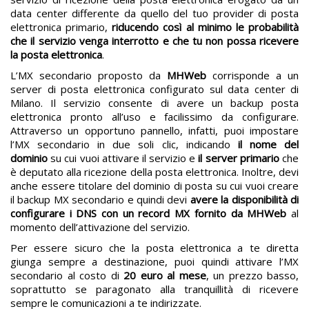
data center differente da quello del tuo provider di posta
elettronica primario,
riducendo così al minimo le probabilità
che il servizio venga interrotto e che tu non possa ricevere
la posta elettronica
.
L’MX secondario proposto da
MHWeb
corrisponde a un
server di posta elettronica configurato sul data center di
Milano. Il servizio consente di avere un backup posta
elettronica pronto all’uso e facilissimo da configurare.
Attraverso un opportuno pannello, infatti, puoi impostare
l’MX secondario in due soli clic, indicando
il nome del
dominio
su cui vuoi attivare il servizio e
il server primario
che
è deputato alla ricezione della posta elettronica. Inoltre, devi
anche essere titolare del dominio di posta su cui vuoi creare
il backup MX secondario e quindi devi
avere la disponibilità di
configurare i DNS con un record MX fornito da MHWeb
al
momento dell’attivazione del servizio.
Per essere sicuro che la posta elettronica a te diretta
giunga sempre a destinazione, puoi quindi attivare l’MX
secondario al costo di
20 euro al mese
, un prezzo basso,
soprattutto se paragonato alla tranquillità di ricevere
sempre le comunicazioni a te indirizzate.