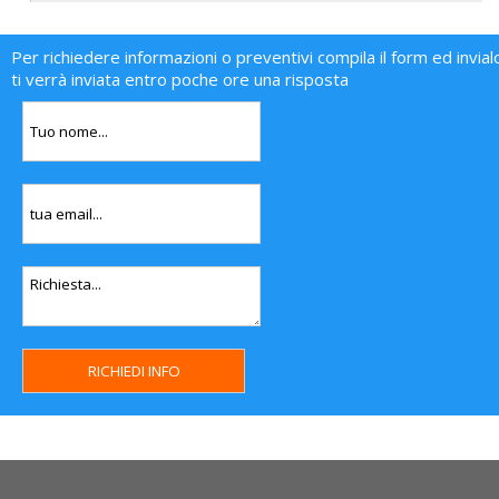
Per richiedere informazioni o preventivi compila il form ed invial
ti verrà inviata entro poche ore una risposta