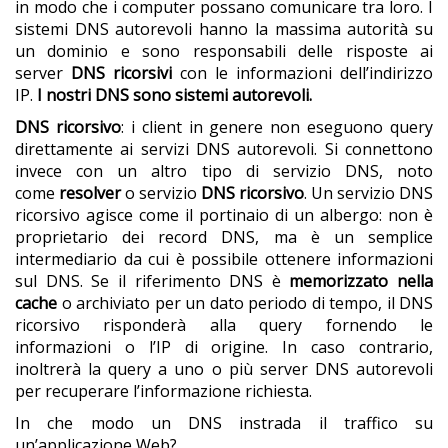
in modo che i computer possano comunicare tra loro. I
sistemi DNS autorevoli hanno la massima autorità su
un dominio e sono responsabili delle risposte ai
server
DNS ricorsivi
con le informazioni dell’indirizzo
IP.
I nostri DNS sono sistemi autorevoli.
DNS ricorsivo
: i client in genere non eseguono query
direttamente ai servizi DNS autorevoli. Si connettono
invece con un altro tipo di servizio DNS, noto
come
resolver
o servizio
DNS ricorsivo
. Un servizio DNS
ricorsivo agisce come il portinaio di un albergo: non è
proprietario dei record DNS, ma è un semplice
intermediario da cui è possibile ottenere informazioni
sul DNS. Se il riferimento DNS è
memorizzato nella
cache
o archiviato per un dato periodo di tempo, il DNS
ricorsivo risponderà alla query fornendo le
informazioni o l’IP di origine. In caso contrario,
inoltrerà la query a uno o più server DNS autorevoli
per recuperare l’informazione richiesta.
In che modo un DNS instrada il traffico su
un’applicazione Web?