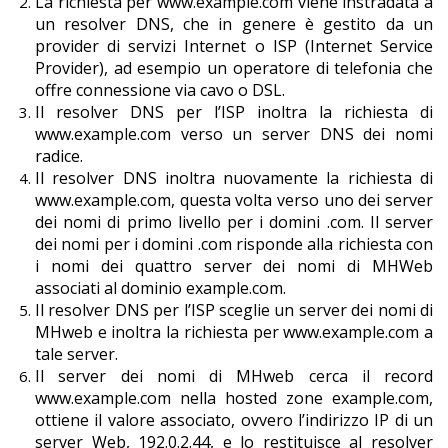
La richiesta per www.example.com viene instradata a
un resolver DNS, che in genere è gestito da un
provider di servizi Internet o ISP (Internet Service
Provider), ad esempio un operatore di telefonia che
offre connessione via cavo o DSL.
Il resolver DNS per l’ISP inoltra la richiesta di
www.example.com verso un server DNS dei nomi
radice.
Il resolver DNS inoltra nuovamente la richiesta di
www.example.com, questa volta verso uno dei server
dei nomi di primo livello per i domini .com. Il server
dei nomi per i domini .com risponde alla richiesta con
i nomi dei quattro server dei nomi di MHWeb
associati al dominio example.com.
Il resolver DNS per l’ISP sceglie un server dei nomi di
MHweb e inoltra la richiesta per www.example.com a
tale server.
Il server dei nomi di MHweb cerca il record
www.example.com nella hosted zone example.com,
ottiene il valore associato, ovvero l’indirizzo IP di un
server Web, 192.0.2.44, e lo restituisce al resolver