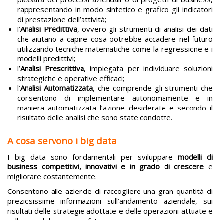
rappresentando in modo sintetico e grafico gli indicatori
di prestazione dell’attività;
l’
Analisi Predittiva
, ovvero gli strumenti di analisi dei dati
che aiutano a capire cosa potrebbe accadere nel futuro
utilizzando tecniche matematiche come la regressione e i
modelli predittivi;
l’
Analisi Prescrittiva
, impiegata per individuare soluzioni
strategiche e operative efficaci;
l’
Analisi Automatizzata
, che comprende gli strumenti che
consentono di implementare autonomamente e in
maniera automatizzata l’azione desiderate e secondo il
risultato delle analisi che sono state condotte.
A cosa servono i big data
I big data sono fondamentali per sviluppare
modelli di
business competitivi, innovativi e in grado di crescere
e
migliorare costantemente.
Consentono alle aziende di raccogliere una gran quantità di
preziosissime informazioni sull’andamento aziendale, sui
risultati delle strategie adottate e delle operazioni attuate e