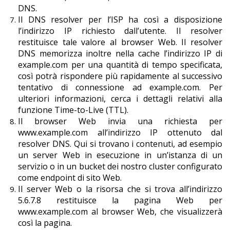
DNS.
Il DNS resolver per l’ISP ha così a disposizione
l’indirizzo IP richiesto dall’utente. Il resolver
restituisce tale valore al browser Web. Il resolver
DNS memorizza inoltre nella cache l’indirizzo IP di
example.com per una quantità di tempo specificata,
così potrà rispondere più rapidamente al successivo
tentativo di connessione ad example.com. Per
ulteriori informazioni, cerca i dettagli relativi alla
funzione Time-to-Live (TTL).
Il browser Web invia una richiesta per
www.example.com all’indirizzo IP ottenuto dal
resolver DNS. Qui si trovano i contenuti, ad esempio
un server Web in esecuzione in un’istanza di un
servizio o in un bucket dei nostro cluster configurato
come endpoint di sito Web.
Il server Web o la risorsa che si trova all’indirizzo
5.6.7.8 restituisce la pagina Web per
www.example.com al browser Web, che visualizzerà
così la pagina.