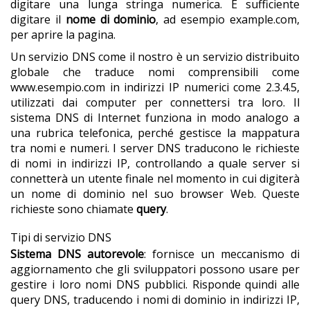
digitare una lunga stringa numerica. È sufficiente
digitare il
nome di dominio
, ad esempio example.com,
per aprire la pagina.
Un servizio DNS come il nostro è un servizio distribuito
globale che traduce nomi comprensibili come
www.esempio.com in indirizzi IP numerici come 2.3.4.5,
utilizzati dai computer per connettersi tra loro. Il
sistema DNS di Internet funziona in modo analogo a
una rubrica telefonica, perché gestisce la mappatura
tra nomi e numeri. I server DNS traducono le richieste
di nomi in indirizzi IP, controllando a quale server si
connetterà un utente finale nel momento in cui digiterà
un nome di dominio nel suo browser Web. Queste
richieste sono chiamate
query
.
Tipi di servizio DNS
Sistema DNS autorevole
:
fornisce un meccanismo di
aggiornamento che gli sviluppatori possono usare per
gestire i loro nomi DNS pubblici. Risponde quindi alle
query DNS, traducendo i nomi di dominio in indirizzi IP,