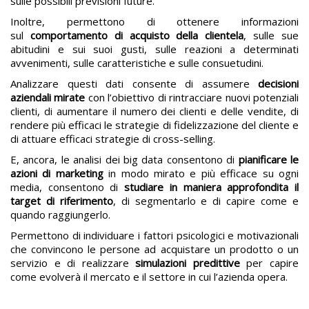
sulle possibili previsioni future.
Inoltre, permettono di ottenere informazioni
sul
comportamento di acquisto della clientela
, sulle sue
abitudini e sui suoi gusti, sulle reazioni a determinati
avvenimenti, sulle caratteristiche e sulle consuetudini.
Analizzare questi dati consente di assumere
decisioni
aziendali mirate
con l’obiettivo di rintracciare nuovi potenziali
clienti, di aumentare il numero dei clienti e delle vendite, di
rendere più efficaci le strategie di fidelizzazione del cliente e
di attuare efficaci strategie di cross-selling.
E, ancora, le analisi dei big data consentono di
pianificare le
azioni di marketing
in modo mirato e più efficace su ogni
media, consentono di
studiare in maniera approfondita il
target di riferimento
, di segmentarlo e di capire come e
quando raggiungerlo.
Permettono di individuare i fattori psicologici e motivazionali
che convincono le persone ad acquistare un prodotto o un
servizio e di realizzare
simulazioni predittive
per capire
come evolverà il mercato e il settore in cui l’azienda opera.