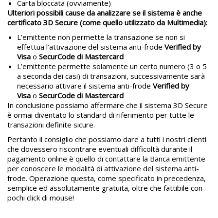
Carta bloccata (ovviamente)
Ulteriori possibili cause da analizzare se il sistema è anche
certificato 3D Secure (come quello utilizzato da Multimedia):
L’emittente non permette la transazione se non si
effettua l’attivazione del sistema anti-frode
Verified by
Visa
o
SecurCode di Mastercard
L’emittente permette solamente un certo numero (3 o 5
a seconda dei casi) di transazioni, successivamente sarà
necessario attivare il sistema anti-frode
Verified by
Visa
o
SecurCode di Mastercard
In conclusione possiamo affermare che il sistema 3D Secure
è ormai diventato lo standard di riferimento per tutte le
transazioni definite sicure.
Pertanto il consiglio che possiamo dare a tutti i nostri clienti
che dovessero riscontrare eventuali difficoltà durante il
pagamento online è quello di contattare la Banca emittente
per conoscere le modalità di attivazione del sistema anti-
frode. Operazione questa, come specificato in precedenza,
semplice ed assolutamente gratuita, oltre che fattibile con
pochi click di mouse!