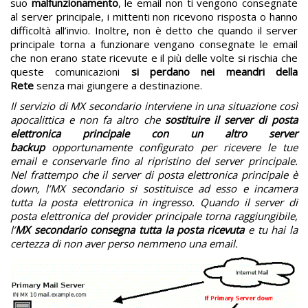
suo
malfunzionamento
, le email non ti vengono consegnate
al server principale, i mittenti non ricevono risposta o hanno
difficoltà all’invio. Inoltre, non è detto che quando il server
principale torna a funzionare vengano consegnate le email
che non erano state ricevute e il più delle volte si rischia che
queste comunicazioni
si perdano nei meandri della
Rete
senza mai giungere a destinazione.
Il servizio di MX secondario interviene in una situazione così
apocalittica e non fa altro che
sostituire il server di posta
elettronica principale con un altro server
backup
opportunamente configurato per ricevere le tue
email e conservarle fino al ripristino del server principale.
Nel frattempo che il server di posta elettronica principale è
down, l’MX secondario si sostituisce ad esso e incamera
tutta la posta elettronica in ingresso. Quando il server di
posta elettronica del provider principale torna raggiungibile,
l’
MX secondario consegna tutta la posta ricevuta
e tu hai la
certezza di non aver perso nemmeno una email.