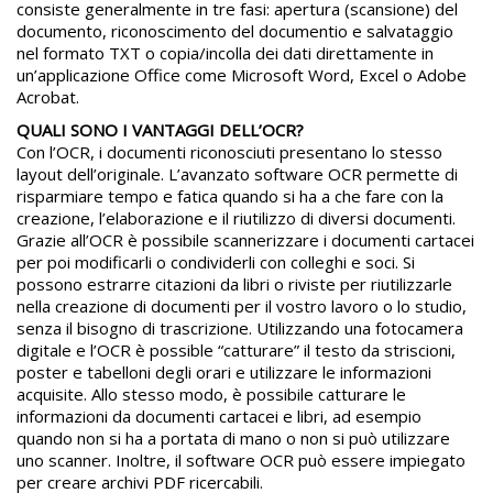
consiste generalmente in tre fasi: apertura (scansione) del
documento, riconoscimento del documentio e salvataggio
nel formato TXT o copia/incolla dei dati direttamente in
un’applicazione Office come Microsoft Word, Excel o Adobe
Acrobat.
QUALI SONO I VANTAGGI DELL’OCR?
Con l’OCR, i documenti riconosciuti presentano lo stesso
layout dell’originale. L’avanzato software OCR permette di
risparmiare tempo e fatica quando si ha a che fare con la
creazione, l’elaborazione e il riutilizzo di diversi documenti.
Grazie all’OCR è possibile scannerizzare i documenti cartacei
per poi modificarli o condividerli con colleghi e soci. Si
possono estrarre citazioni da libri o riviste per riutilizzarle
nella creazione di documenti per il vostro lavoro o lo studio,
senza il bisogno di trascrizione. Utilizzando una fotocamera
digitale e l’OCR è possible “catturare” il testo da striscioni,
poster e tabelloni degli orari e utilizzare le informazioni
acquisite. Allo stesso modo, è possibile catturare le
informazioni da documenti cartacei e libri, ad esempio
quando non si ha a portata di mano o non si può utilizzare
uno scanner. Inoltre, il software OCR può essere impiegato
per creare archivi PDF ricercabili.