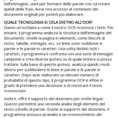
nell’immagine, unirli per formare delle parole con cui creare
quindi delle frasi. Avrai così accesso al contenuto dei
documenti originali per poterli poi elaborare.
QUALE TECNOLOGIA SI CELA DIETRO ALL’OCR?
Diamo un’occhiata a come il nostro OCR riconosce i testi. Per
iniziare, il programma analizza la struttura dell’immagine del
documento. Divide la pagina in elementi, come blocchi di
testo, tabelle, immagini, ecc. Le linee sono suddivise in
parole e le parole in caratteri. Una volta distinti tutti i
caratteri, il programma li confronta con una serie di immagini
campione e crea diverse ipotesi su di quale lettera si possa
trattare. Sulla base di queste ipotesi, analizza quindi i modi
diversi per suddividere le linee in parole e le parole in
caratteri. Dopo aver elaborato un elevato numero di
probabilità di questo tipo, il programma OCR è infine in
grado di prendere una decisione e di mostrare il testo
riconosciuto.
Inoltre, offre il supporto del dizionario per molte lingue.
Questo permette una seconda analisi degli elementi del
testo a livello di parola. Grazie al supporto del dizionario, il
programma assicura un’analisi e un riconoscimento dei