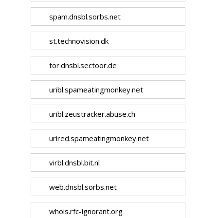
spam.dnsbl.sorbs.net
st.technovision.dk
tor.dnsbl.sectoor.de
uribl.spameatingmonkey.net
uribl.zeustracker.abuse.ch
urired.spameatingmonkey.net
virbl.dnsbl.bit.nl
web.dnsbl.sorbs.net
whois.rfc-ignorant.org