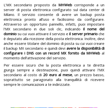
L’MX secondario proposto da
MHWeb
corrisponde a un
server di posta elettronica configurato sul data center di
Milano. Il servizio consente di avere un backup posta
elettronica pronto all’uso e facilissimo da configurare.
Attraverso un opportuno pannello, infatti, puoi impostare
l’MX secondario in due soli clic, indicando
il nome del
dominio
su cui vuoi attivare il servizio e
il server primario
che
è deputato alla ricezione della posta elettronica. Inoltre, devi
anche essere titolare del dominio di posta su cui vuoi creare
il backup MX secondario e quindi devi
avere la disponibilità di
configurare i DNS con un record MX fornito da MHWeb
al
momento dell’attivazione del servizio.
Per essere sicuro che la posta elettronica a te diretta
giunga sempre a destinazione, puoi quindi attivare l’MX
secondario al costo di
20 euro al mese
, un prezzo basso,
soprattutto se paragonato alla tranquillità di ricevere
sempre le comunicazioni a te indirizzate.