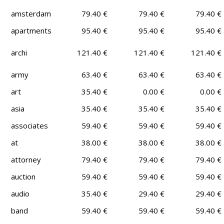
amsterdam
79.40 €
79.40 €
79.40 €
apartments
95.40 €
95.40 €
95.40 €
archi
121.40 €
121.40 €
121.40 €
army
63.40 €
63.40 €
63.40 €
art
35.40 €
0.00 €
0.00 €
asia
35.40 €
35.40 €
35.40 €
associates
59.40 €
59.40 €
59.40 €
at
38.00 €
38.00 €
38.00 €
attorney
79.40 €
79.40 €
79.40 €
auction
59.40 €
59.40 €
59.40 €
audio
35.40 €
29.40 €
29.40 €
band
59.40 €
59.40 €
59.40 €