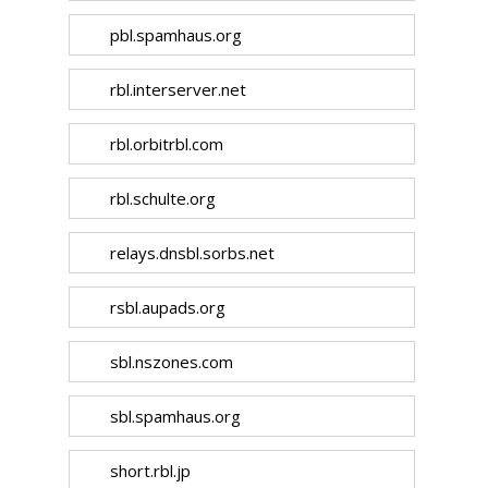
pbl.spamhaus.org
rbl.interserver.net
rbl.orbitrbl.com
rbl.schulte.org
relays.dnsbl.sorbs.net
rsbl.aupads.org
sbl.nszones.com
sbl.spamhaus.org
short.rbl.jp