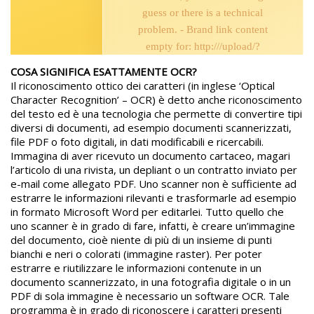
COSA SIGNIFICA ESATTAMENTE OCR?
Il riconoscimento ottico dei caratteri (in inglese ‘Optical
Character Recognition’ – OCR) è detto anche riconoscimento
del testo ed è una tecnologia che permette di convertire tipi
diversi di documenti, ad esempio documenti scannerizzati,
file PDF o foto digitali, in dati modificabili e ricercabili.
Immagina di aver ricevuto un documento cartaceo, magari
l’articolo di una rivista, un depliant o un contratto inviato per
e-mail come allegato PDF. Uno scanner non è sufficiente ad
estrarre le informazioni rilevanti e trasformarle ad esempio
in formato Microsoft Word per editarlei. Tutto quello che
uno scanner è in grado di fare, infatti, è creare un’immagine
del documento, cioè niente di più di un insieme di punti
bianchi e neri o colorati (immagine raster). Per poter
estrarre e riutilizzare le informazioni contenute in un
documento scannerizzato, in una fotografia digitale o in un
PDF di sola immagine è necessario un software OCR. Tale
programma è in grado di riconoscere i caratteri presenti