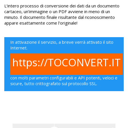
L’intero processo di conversione dei dati da un documento
cartaceo, un’immagine o un PDF avviene in meno di un
minuto. Il documento finale risultante dal riconoscimento
appare esattamente come l’originale!
In attivazione il servizio, a breve verrà attivato il sito
Internet.
https://TOCONVERT.IT
con molti parametri configurabili e API potenti, veloci e
sicure, tutto crittografato sul protocollo SSL.