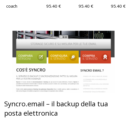
coach
95.40 €
95.40 €
95.40 €
Syncro.email – il backup della tua
posta elettronica