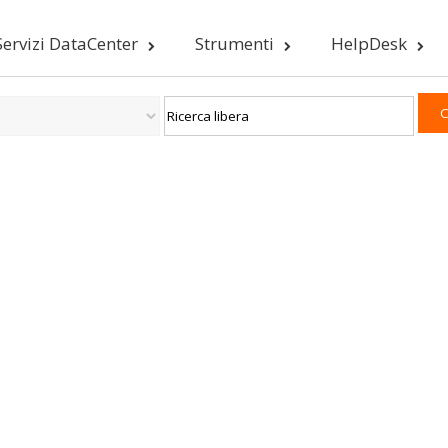
Servizi DataCenter
Strumenti
HelpDesk