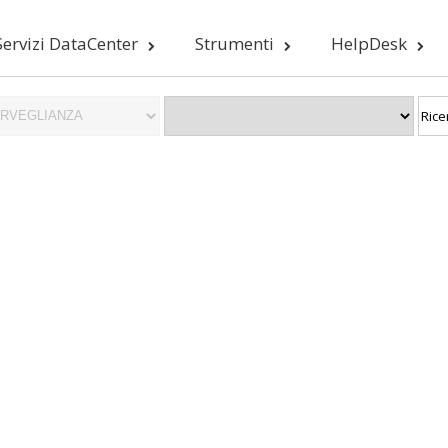
Servizi DataCenter
Strumenti
HelpDesk