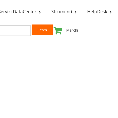
Servizi DataCenter
Strumenti
HelpDesk
Marchi