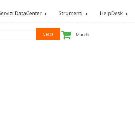
Servizi DataCenter
Strumenti
HelpDesk
Marchi