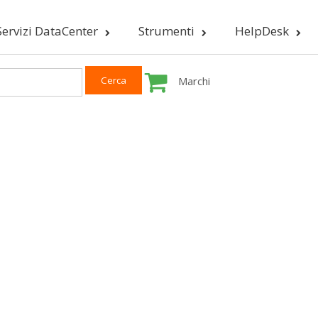
Servizi DataCenter
Strumenti
HelpDesk
Marchi