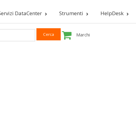
Servizi DataCenter
Strumenti
HelpDesk
Marchi