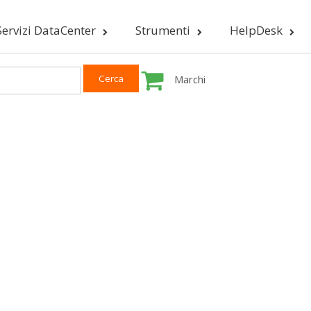
Servizi DataCenter
Strumenti
HelpDesk
Marchi