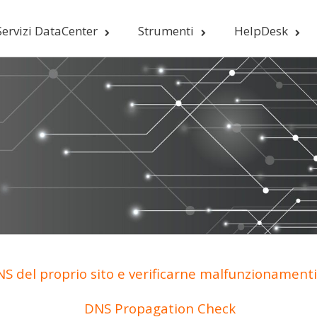
Servizi DataCenter
Strumenti
HelpDesk
S del proprio sito e verificarne malfunzionamenti 
DNS Propagation Check