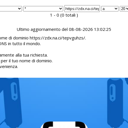
1 - 0 (0 totali )
Ultimo aggiornamento del 08-08-2026 13:02:25
nome di dominio https://zdx.na.ci/tepvguhzs/.
DNS in tutto il mondo.
mente alla tua richiesta.
d per il tuo nome di dominio.
venienza.