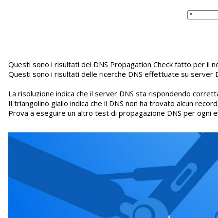
Questi sono i risultati del DNS Propagation Check fatto per il 
Questi sono i risultati delle ricerche DNS effettuate su server 
La risoluzione indica che il server DNS sta rispondendo corretta
Il triangolino giallo indica che il DNS non ha trovato alcun recor
Prova a eseguire un altro test di propagazione DNS per ogni e