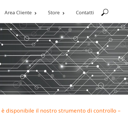
Area Cliente
Store
Contatti
è disponibile il nostro strumento di controllo –