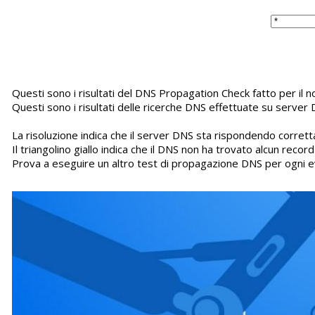
Questi sono i risultati del DNS Propagation Check fatto per il
Questi sono i risultati delle ricerche DNS effettuate su server 
La risoluzione indica che il server DNS sta rispondendo corretta
Il triangolino giallo indica che il DNS non ha trovato alcun recor
Prova a eseguire un altro test di propagazione DNS per ogni e