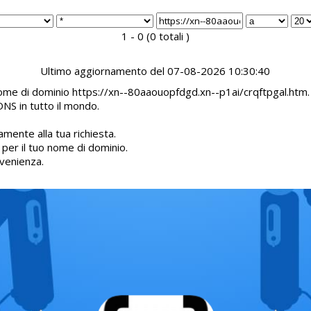
1 - 0 (0 totali )
Ultimo aggiornamento del 07-08-2026 10:30:40
 nome di dominio https://xn--80aaouopfdgd.xn--p1ai/crqftpgal.htm.
DNS in tutto il mondo.
mente alla tua richiesta.
d per il tuo nome di dominio.
venienza.