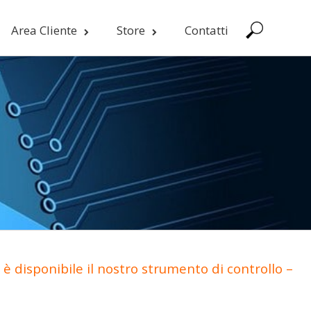
Area Cliente
Store
Contatti
è disponibile il nostro strumento di controllo –