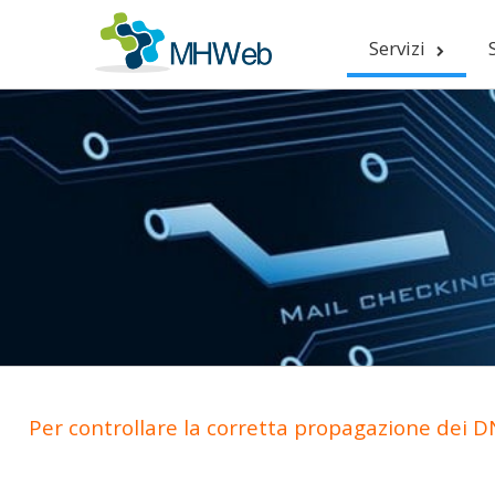
Servizi
Per controllare la corretta propagazione dei DN