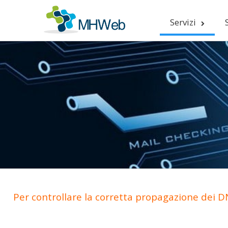
Servizi
Per controllare la corretta propagazione dei DN