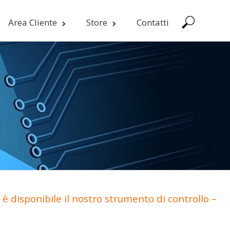
Area Cliente
Store
Contatti
è disponibile il nostro strumento di controllo –