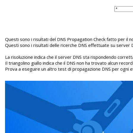
Questi sono i risultati del DNS Propagation Check fatto per i
Questi sono i risultati delle ricerche DNS effettuate su server 
La risoluzione indica che il server DNS sta rispondendo corretta
Il triangolino giallo indica che il DNS non ha trovato alcun recor
Prova a eseguire un altro test di propagazione DNS per ogni e