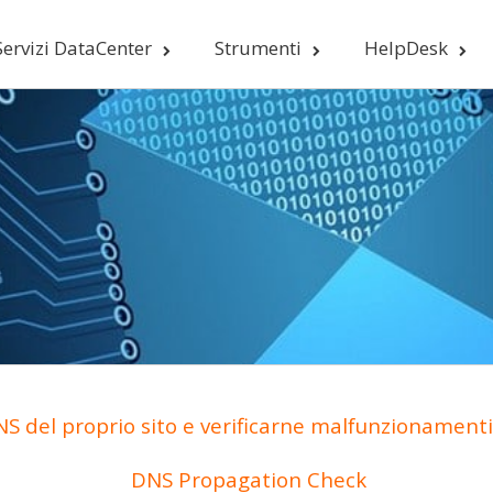
Servizi DataCenter
Strumenti
HelpDesk
S del proprio sito e verificarne malfunzionamenti 
DNS Propagation Check