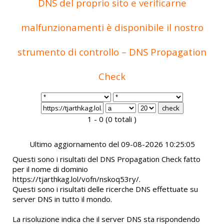
DNS del proprio sito e verificarne
malfunzionamenti è disponibile il nostro
strumento di controllo – DNS Propagation
Check
1 - 0 (0 totali )
Ultimo aggiornamento del 09-08-2026 10:25:05
Questi sono i risultati del DNS Propagation Check fatto
per il nome di dominio
https://tjarthkag.lol/vofn/nskoq53ry/.
Questi sono i risultati delle ricerche DNS effettuate su
server DNS in tutto il mondo.
La risoluzione indica che il server DNS sta rispondendo