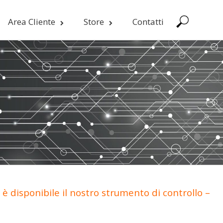
Area Cliente
Store
Contatti
è disponibile il nostro strumento di controllo –