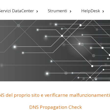
Servizi DataCenter
Strumenti
HelpDesk
S del proprio sito e verificarne malfunzionamenti 
DNS Propagation Check