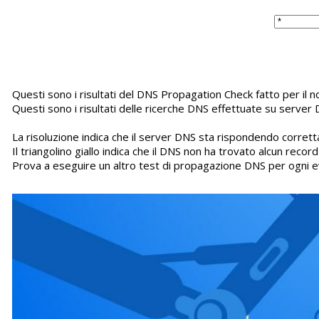
Questi sono i risultati del DNS Propagation Check fatto per il
Questi sono i risultati delle ricerche DNS effettuate su server 
La risoluzione indica che il server DNS sta rispondendo corretta
Il triangolino giallo indica che il DNS non ha trovato alcun recor
Prova a eseguire un altro test di propagazione DNS per ogni e