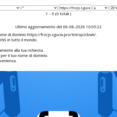
1 - 0 (0 totali )
Ultimo aggiornamento del 06-08-2026 10:05:22
 nome di dominio https://frocjs.sgucw.pro/tmropzcbwk/.
DNS in tutto il mondo.
mente alla tua richiesta.
d per il tuo nome di dominio.
venienza.