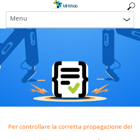
Menu
Per controllare la corretta propagazione dei