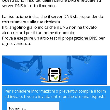
Questi sono i risultati delle ricerche DNS effettuate su
server DNS in tutto il mondo.
La risoluzione indica che il server DNS sta rispondendo
correttamente alla tua richiesta.
Il triangolino giallo indica che il DNS non ha trovato
alcun record per il tuo nome di dominio.
Prova a eseguire un altro test di propagazione DNS per
ogni evenienza.
Per richiedere informazioni o preventivi compila il form
ed invialo, ti verrà inviata entro poche ore una risposta