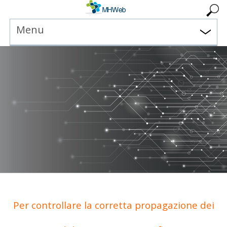
Menu
Per controllare la corretta propagazione dei