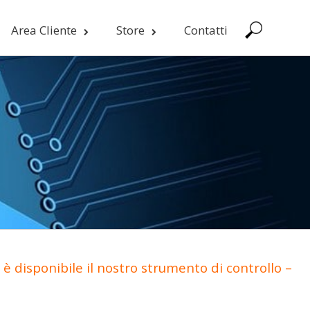
Area Cliente
Store
Contatti
è disponibile il nostro strumento di controllo –