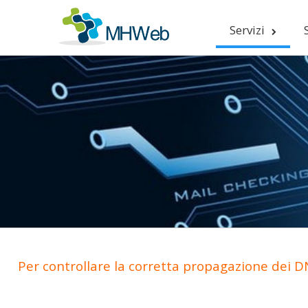
Servizi
Per controllare la corretta propagazione dei DN