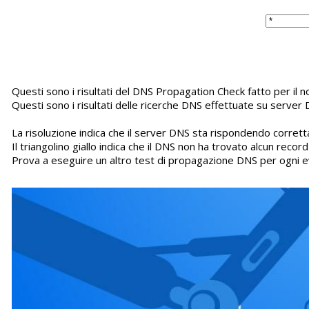
Questi sono i risultati del DNS Propagation Check fatto per i
Questi sono i risultati delle ricerche DNS effettuate su server 
La risoluzione indica che il server DNS sta rispondendo corretta
Il triangolino giallo indica che il DNS non ha trovato alcun recor
Prova a eseguire un altro test di propagazione DNS per ogni e