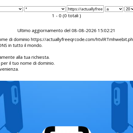
1 - 0 (0 totali )
Ultimo aggiornamento del 08-08-2026 15:02:21
l nome di dominio https://actuallyfreeqrcode.com/htvlRTmhwebit.ph
DNS in tutto il mondo.
mente alla tua richiesta.
d per il tuo nome di dominio.
venienza.