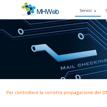
Servizi
Per controllare la corretta propagazione dei DN