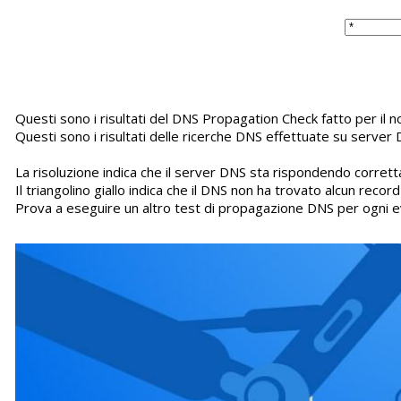
Questi sono i risultati del DNS Propagation Check fatto per il 
Questi sono i risultati delle ricerche DNS effettuate su server 
La risoluzione indica che il server DNS sta rispondendo corretta
Il triangolino giallo indica che il DNS non ha trovato alcun recor
Prova a eseguire un altro test di propagazione DNS per ogni e