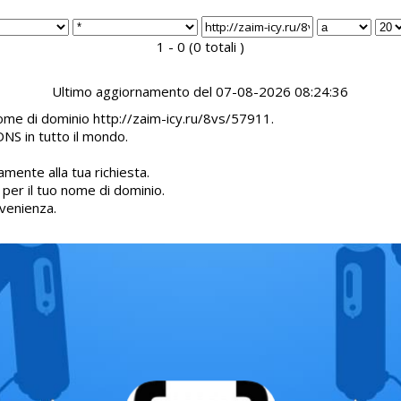
1 - 0 (0 totali )
Ultimo aggiornamento del 07-08-2026 08:24:36
nome di dominio http://zaim-icy.ru/8vs/57911.
DNS in tutto il mondo.
mente alla tua richiesta.
d per il tuo nome di dominio.
venienza.