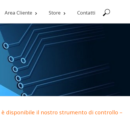
Area Cliente
Store
Contatti
è disponibile il nostro strumento di controllo –