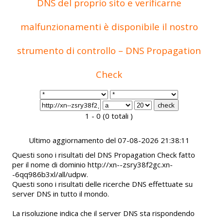
DNS del proprio sito e verificarne
malfunzionamenti è disponibile il nostro
strumento di controllo – DNS Propagation
Check
1 - 0 (0 totali )
Ultimo aggiornamento del 07-08-2026 21:38:11
Questi sono i risultati del DNS Propagation Check fatto
per il nome di dominio http://xn--zsry38f2gc.xn-
-6qq986b3xl/all/udpw.
Questi sono i risultati delle ricerche DNS effettuate su
server DNS in tutto il mondo.
La risoluzione indica che il server DNS sta rispondendo