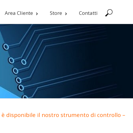
Area Cliente
Store
Contatti
è disponibile il nostro strumento di controllo –