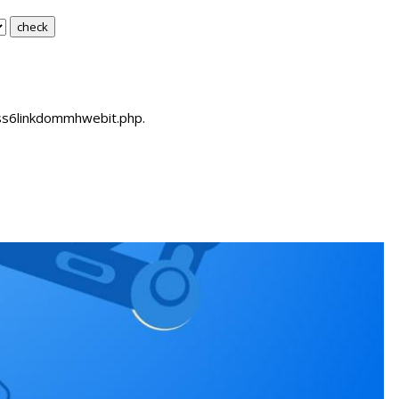
sss6linkdommhwebit.php.