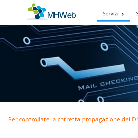
Servizi
Per controllare la corretta propagazione dei DN