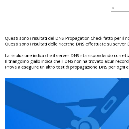
Questi sono i risultati del DNS Propagation Check fatto per 
Questi sono i risultati delle ricerche DNS effettuate su server 
La risoluzione indica che il server DNS sta rispondendo corretta
Il triangolino giallo indica che il DNS non ha trovato alcun recor
Prova a eseguire un altro test di propagazione DNS per ogni e