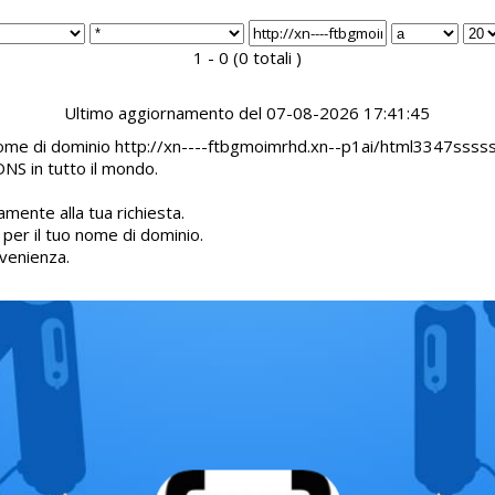
1 - 0 (0 totali )
Ultimo aggiornamento del 07-08-2026 17:41:45
il nome di dominio http://xn----ftbgmoimrhd.xn--p1ai/html3347sss
DNS in tutto il mondo.
mente alla tua richiesta.
d per il tuo nome di dominio.
venienza.