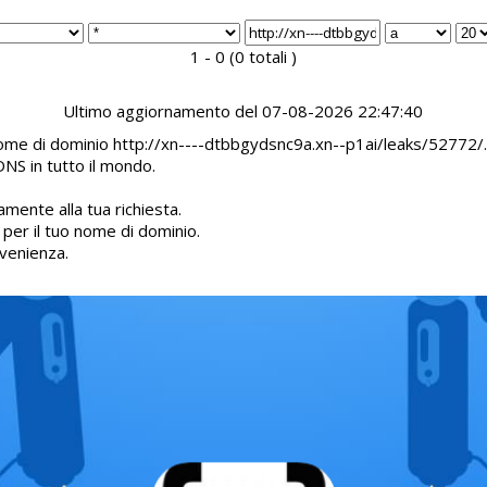
1 - 0 (0 totali )
Ultimo aggiornamento del 07-08-2026 22:47:40
 nome di dominio http://xn----dtbbgydsnc9a.xn--p1ai/leaks/52772/.
DNS in tutto il mondo.
mente alla tua richiesta.
d per il tuo nome di dominio.
venienza.