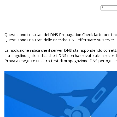
Questi sono i risultati del DNS Propagation Check fatto per il
Questi sono i risultati delle ricerche DNS effettuate su server 
La risoluzione indica che il server DNS sta rispondendo corretta
Il triangolino giallo indica che il DNS non ha trovato alcun recor
Prova a eseguire un altro test di propagazione DNS per ogni e