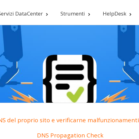
Servizi DataCenter
Strumenti
HelpDesk
S del proprio sito e verificarne malfunzionamenti 
DNS Propagation Check