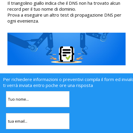
Il triangolino giallo indica che il DNS non ha trovato alcun
record per il tuo nome di dominio.
Prova a eseguire un altro test di propagazione DNS per
ogni evenienza.
Per richiedere informazioni o preventivi compila il form ed invial
ti verrà inviata entro poche ore una risposta