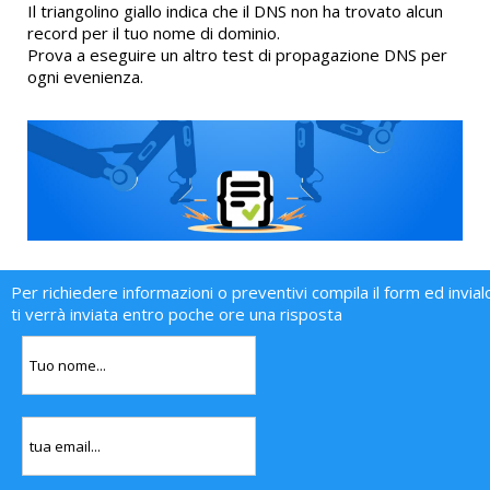
Il triangolino giallo indica che il DNS non ha trovato alcun
record per il tuo nome di dominio.
Prova a eseguire un altro test di propagazione DNS per
ogni evenienza.
Per richiedere informazioni o preventivi compila il form ed invial
ti verrà inviata entro poche ore una risposta