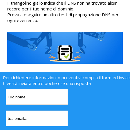
Il triangolino giallo indica che il DNS non ha trovato alcun
record per il tuo nome di dominio.
Prova a eseguire un altro test di propagazione DNS per
ogni evenienza.
Per richiedere informazioni o preventivi compila il form ed invial
ti verrà inviata entro poche ore una risposta