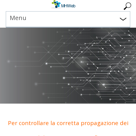
Menu
Per controllare la corretta propagazione dei