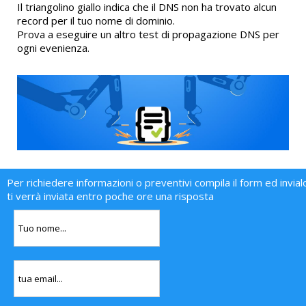
Il triangolino giallo indica che il DNS non ha trovato alcun
record per il tuo nome di dominio.
Prova a eseguire un altro test di propagazione DNS per
ogni evenienza.
Per richiedere informazioni o preventivi compila il form ed invial
ti verrà inviata entro poche ore una risposta