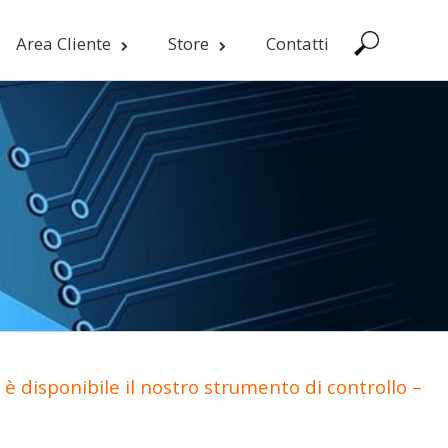
Area Cliente
Store
Contatti
è disponibile il nostro strumento di controllo –