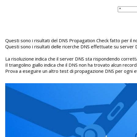
Questi sono i risultati del DNS Propagation Check fatto per il 
Questi sono i risultati delle ricerche DNS effettuate su server 
La risoluzione indica che il server DNS sta rispondendo corretta
Il triangolino giallo indica che il DNS non ha trovato alcun recor
Prova a eseguire un altro test di propagazione DNS per ogni e