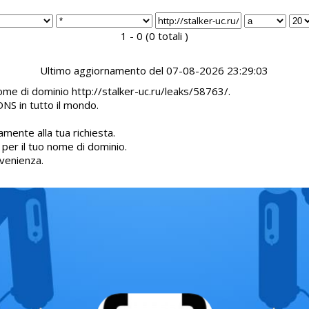
1 - 0 (0 totali )
Ultimo aggiornamento del 07-08-2026 23:29:03
nome di dominio http://stalker-uc.ru/leaks/58763/.
DNS in tutto il mondo.
mente alla tua richiesta.
d per il tuo nome di dominio.
venienza.