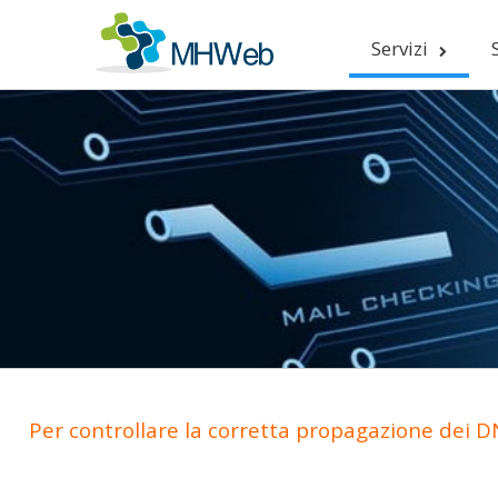
Servizi
Per controllare la corretta propagazione dei DN