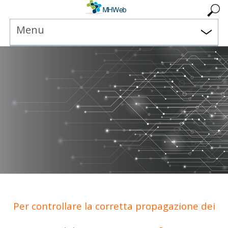
Menu
Per controllare la corretta propagazione dei