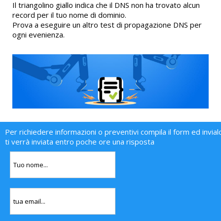
Il triangolino giallo indica che il DNS non ha trovato alcun
record per il tuo nome di dominio.
Prova a eseguire un altro test di propagazione DNS per
ogni evenienza.
Per richiedere informazioni o preventivi compila il form ed invial
ti verrà inviata entro poche ore una risposta