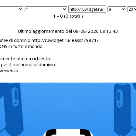
1 - 0 (0 totali )
Ultimo aggiornamento del 08-08-2026 09:13:43
nome di dominio http://ruwidget.ru/leaks/79871/.
DNS in tutto il mondo.
mente alla tua richiesta.
d per il tuo nome di dominio.
venienza.