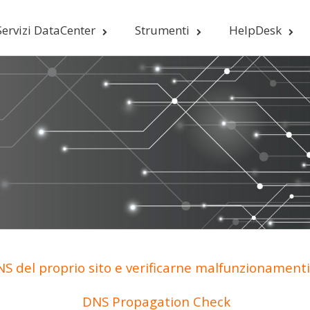
Servizi DataCenter
Strumenti
HelpDesk
S del proprio sito e verificarne malfunzionamenti 
DNS Propagation Check