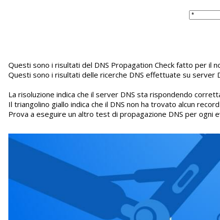
Questi sono i risultati del DNS Propagation Check fatto per il 
Questi sono i risultati delle ricerche DNS effettuate su server 
La risoluzione indica che il server DNS sta rispondendo corretta
Il triangolino giallo indica che il DNS non ha trovato alcun recor
Prova a eseguire un altro test di propagazione DNS per ogni e