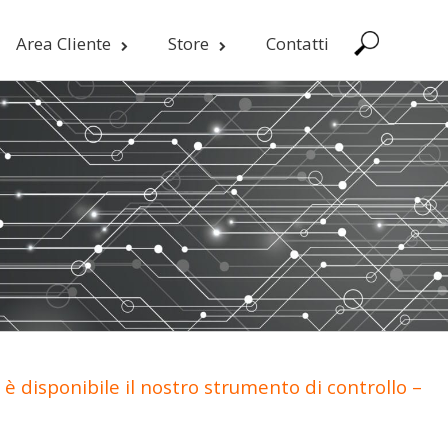
Area Cliente
Store
Contatti
è disponibile il nostro strumento di controllo –