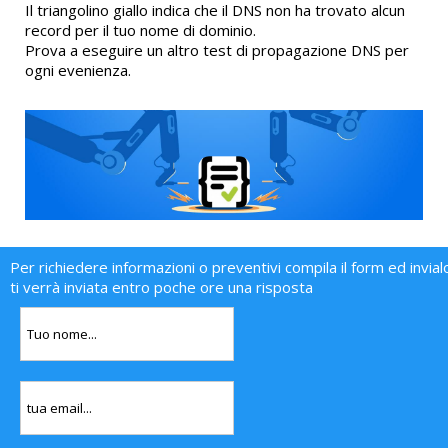
Il triangolino giallo indica che il DNS non ha trovato alcun
record per il tuo nome di dominio.
Prova a eseguire un altro test di propagazione DNS per
ogni evenienza.
Per richiedere informazioni o preventivi compila il form ed invial
ti verrà inviata entro poche ore una risposta