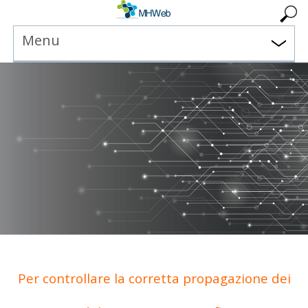
Menu
Per controllare la corretta propagazione dei