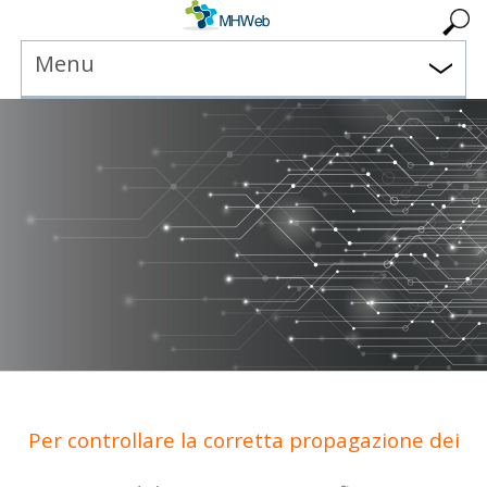
Menu
Per controllare la corretta propagazione dei