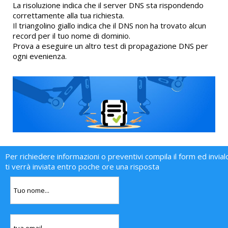
La risoluzione indica che il server DNS sta rispondendo
correttamente alla tua richiesta.
Il triangolino giallo indica che il DNS non ha trovato alcun
record per il tuo nome di dominio.
Prova a eseguire un altro test di propagazione DNS per
ogni evenienza.
Per richiedere informazioni o preventivi compila il form ed invial
ti verrà inviata entro poche ore una risposta