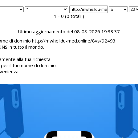
1 - 0 (0 totali )
Ultimo aggiornamento del 08-08-2026 19:33:37
l nome di dominio http://mwhe.ldu-med.online/8vs/92493.
DNS in tutto il mondo.
mente alla tua richiesta.
d per il tuo nome di dominio.
venienza.