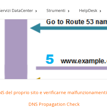
Servizi DataCenter
Strumenti
HelpDesk
S del proprio sito e verificarne malfunzionamenti 
DNS Propagation Check