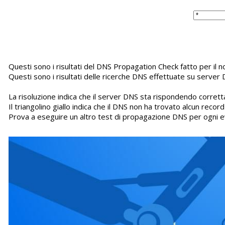
Questi sono i risultati del DNS Propagation Check fatto per i
Questi sono i risultati delle ricerche DNS effettuate su server 
La risoluzione indica che il server DNS sta rispondendo corretta
Il triangolino giallo indica che il DNS non ha trovato alcun recor
Prova a eseguire un altro test di propagazione DNS per ogni e