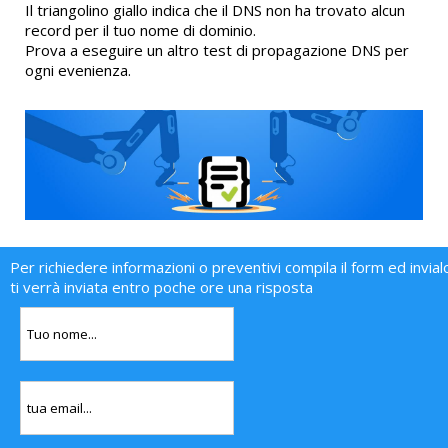
Il triangolino giallo indica che il DNS non ha trovato alcun
record per il tuo nome di dominio.
Prova a eseguire un altro test di propagazione DNS per
ogni evenienza.
Per richiedere informazioni o preventivi compila il form ed invial
ti verrà inviata entro poche ore una risposta