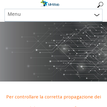
Menu
Per controllare la corretta propagazione dei