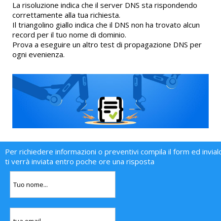
La risoluzione indica che il server DNS sta rispondendo
correttamente alla tua richiesta.
Il triangolino giallo indica che il DNS non ha trovato alcun
record per il tuo nome di dominio.
Prova a eseguire un altro test di propagazione DNS per
ogni evenienza.
Per richiedere informazioni o preventivi compila il form ed invial
ti verrà inviata entro poche ore una risposta