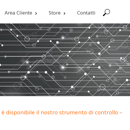
Area Cliente
Store
Contatti
è disponibile il nostro strumento di controllo –