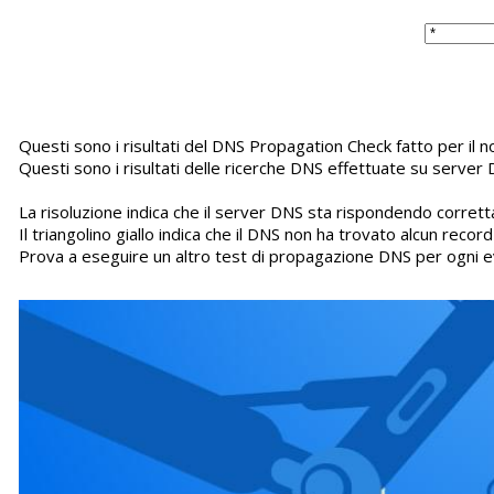
Questi sono i risultati del DNS Propagation Check fatto per il
Questi sono i risultati delle ricerche DNS effettuate su server 
La risoluzione indica che il server DNS sta rispondendo corretta
Il triangolino giallo indica che il DNS non ha trovato alcun recor
Prova a eseguire un altro test di propagazione DNS per ogni e