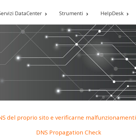
Servizi DataCenter
Strumenti
HelpDesk
S del proprio sito e verificarne malfunzionamenti 
DNS Propagation Check