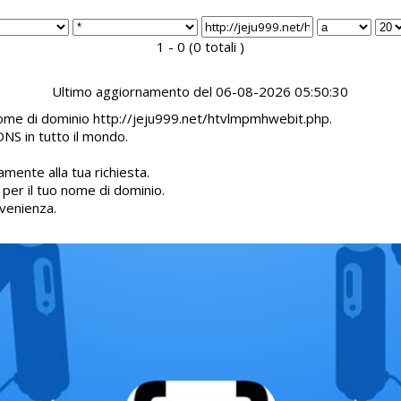
1 - 0 (0 totali )
Ultimo aggiornamento del 06-08-2026 05:50:30
 nome di dominio http://jeju999.net/htvlmpmhwebit.php.
DNS in tutto il mondo.
mente alla tua richiesta.
d per il tuo nome di dominio.
venienza.