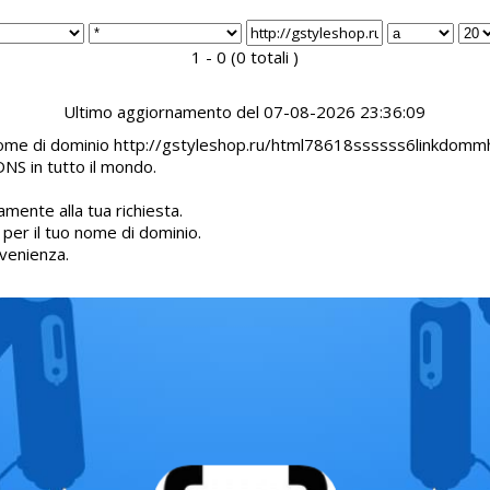
1 - 0 (0 totali )
Ultimo aggiornamento del 07-08-2026 23:36:09
il nome di dominio http://gstyleshop.ru/html78618ssssss6linkdomm
DNS in tutto il mondo.
mente alla tua richiesta.
d per il tuo nome di dominio.
venienza.