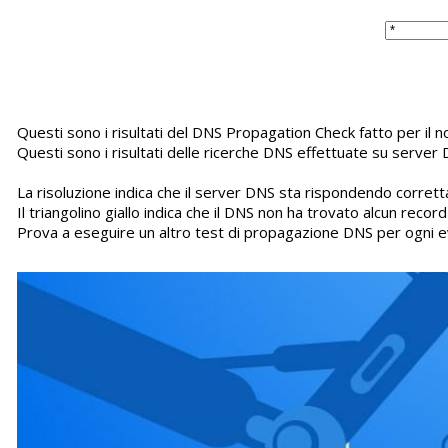
Questi sono i risultati del DNS Propagation Check fatto per 
Questi sono i risultati delle ricerche DNS effettuate su server 
La risoluzione indica che il server DNS sta rispondendo corretta
Il triangolino giallo indica che il DNS non ha trovato alcun recor
Prova a eseguire un altro test di propagazione DNS per ogni e