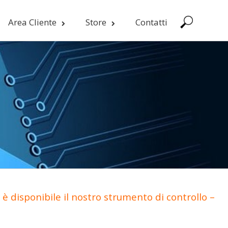
Area Cliente
Store
Contatti
è disponibile il nostro strumento di controllo –