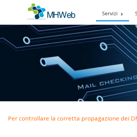
Servizi
Per controllare la corretta propagazione dei DN