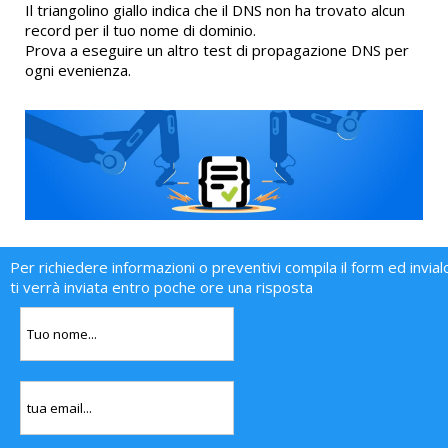
Il triangolino giallo indica che il DNS non ha trovato alcun
record per il tuo nome di dominio.
Prova a eseguire un altro test di propagazione DNS per
ogni evenienza.
Per richiedere informazioni o preventivi compila il form ed invial
ti verrà inviata entro poche ore una risposta