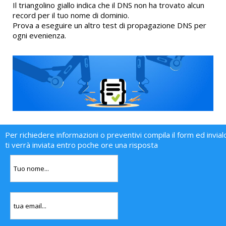
Il triangolino giallo indica che il DNS non ha trovato alcun
record per il tuo nome di dominio.
Prova a eseguire un altro test di propagazione DNS per
ogni evenienza.
Per richiedere informazioni o preventivi compila il form ed invial
ti verrà inviata entro poche ore una risposta