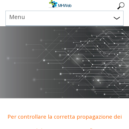
Menu
Per controllare la corretta propagazione dei