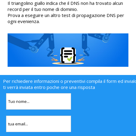
Il triangolino giallo indica che il DNS non ha trovato alcun
record per il tuo nome di dominio.
Prova a eseguire un altro test di propagazione DNS per
ogni evenienza.
Per richiedere informazioni o preventivi compila il form ed invial
ti verrà inviata entro poche ore una risposta