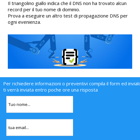
Il triangolino giallo indica che il DNS non ha trovato alcun
record per il tuo nome di dominio.
Prova a eseguire un altro test di propagazione DNS per
ogni evenienza.
Per richiedere informazioni o preventivi compila il form ed invial
ti verrà inviata entro poche ore una risposta