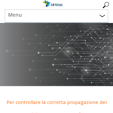
Menu
Per controllare la corretta propagazione dei