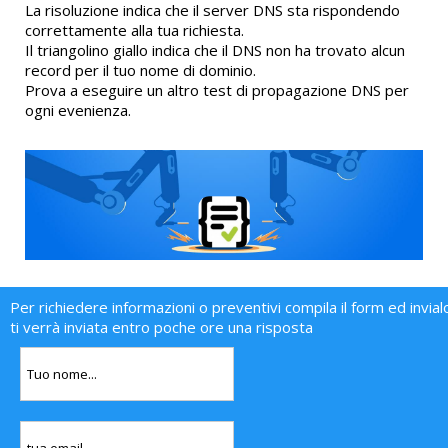
La risoluzione indica che il server DNS sta rispondendo
correttamente alla tua richiesta.
Il triangolino giallo indica che il DNS non ha trovato alcun
record per il tuo nome di dominio.
Prova a eseguire un altro test di propagazione DNS per
ogni evenienza.
Per richiedere informazioni o preventivi compila il form ed invial
ti verrà inviata entro poche ore una risposta