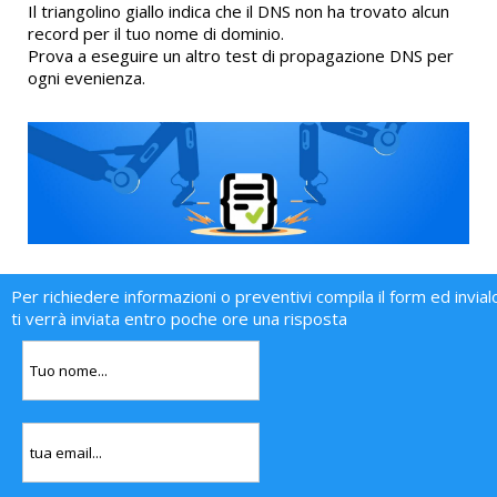
Il triangolino giallo indica che il DNS non ha trovato alcun
record per il tuo nome di dominio.
Prova a eseguire un altro test di propagazione DNS per
ogni evenienza.
Per richiedere informazioni o preventivi compila il form ed invial
ti verrà inviata entro poche ore una risposta