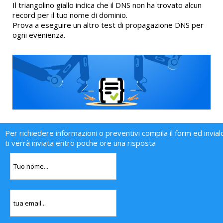
Il triangolino giallo indica che il DNS non ha trovato alcun
record per il tuo nome di dominio.
Prova a eseguire un altro test di propagazione DNS per
ogni evenienza.
Per richiedere informazioni o preventivi compila il form ed invial
ti verrà inviata entro poche ore una risposta