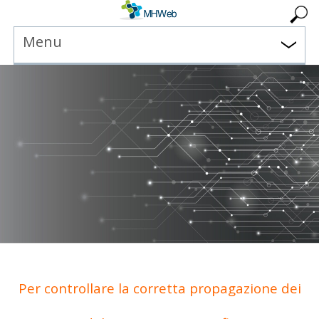
Menu
Per controllare la corretta propagazione dei