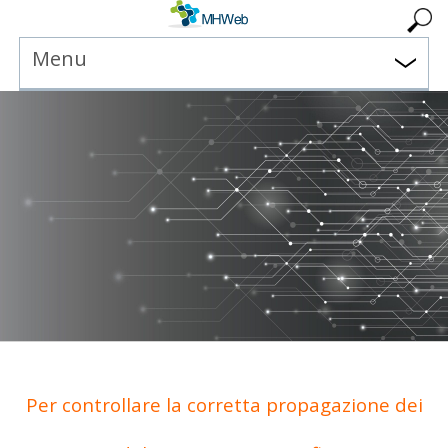
Menu
Per controllare la corretta propagazione dei