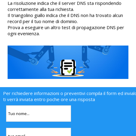
La risoluzione indica che il server DNS sta rispondendo
correttamente alla tua richiesta.
Il triangolino giallo indica che il DNS non ha trovato alcun
record per il tuo nome di dominio.
Prova a eseguire un altro test di propagazione DNS per
ogni evenienza.
Per richiedere informazioni o preventivi compila il form ed invial
ti verrà inviata entro poche ore una risposta