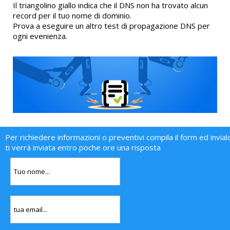
Il triangolino giallo indica che il DNS non ha trovato alcun
record per il tuo nome di dominio.
Prova a eseguire un altro test di propagazione DNS per
ogni evenienza.
Per richiedere informazioni o preventivi compila il form ed invial
ti verrà inviata entro poche ore una risposta