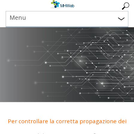
Menu
Per controllare la corretta propagazione dei