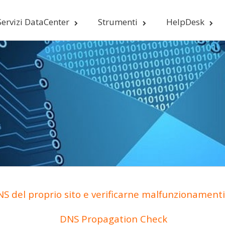
Servizi DataCenter
Strumenti
HelpDesk
S del proprio sito e verificarne malfunzionamenti 
DNS Propagation Check