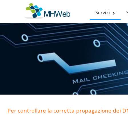
Servizi
Per controllare la corretta propagazione dei DN