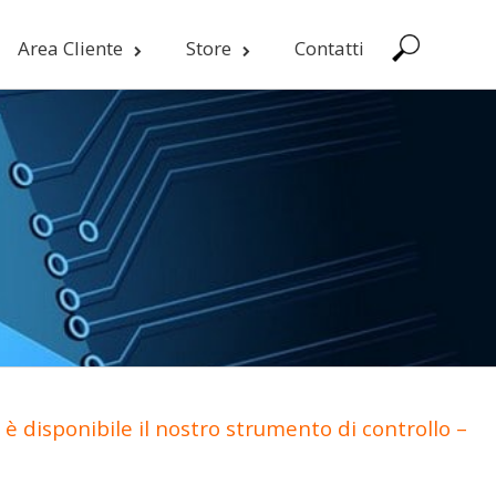
Area Cliente
Store
Contatti
è disponibile il nostro strumento di controllo –