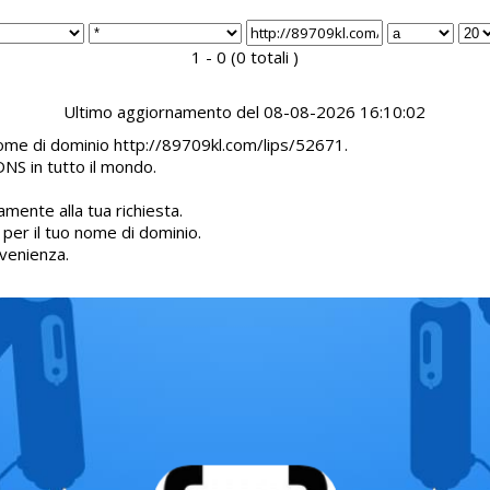
1 - 0 (0 totali )
Ultimo aggiornamento del 08-08-2026 16:10:02
 nome di dominio http://89709kl.com/lips/52671.
DNS in tutto il mondo.
mente alla tua richiesta.
d per il tuo nome di dominio.
venienza.