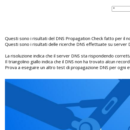
Questi sono i risultati del DNS Propagation Check fatto per il
Questi sono i risultati delle ricerche DNS effettuate su server 
La risoluzione indica che il server DNS sta rispondendo corretta
Il triangolino giallo indica che il DNS non ha trovato alcun recor
Prova a eseguire un altro test di propagazione DNS per ogni e